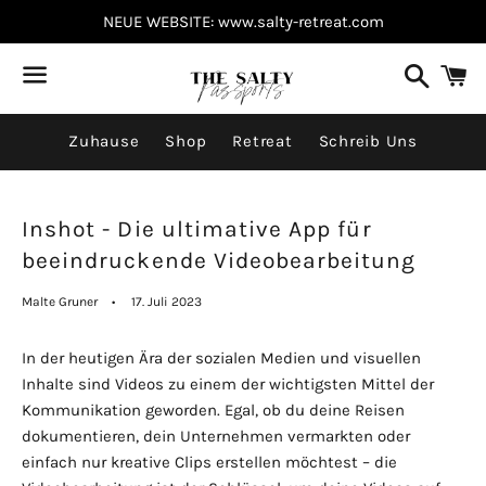
NEUE WEBSITE: www.salty-retreat.com
Suchen
W
Menü
Zuhause
Shop
Retreat
Schreib Uns
Inshot - Die ultimative App für
beeindruckende Videobearbeitung
Malte Gruner
17. Juli 2023
In der heutigen Ära der sozialen Medien und visuellen
Inhalte sind Videos zu einem der wichtigsten Mittel der
Kommunikation geworden. Egal, ob du deine Reisen
dokumentieren, dein Unternehmen vermarkten oder
einfach nur kreative Clips erstellen möchtest – die