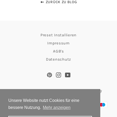
ZURÜCK ZU BLOG
Preset Installieren
Impressum
AGB's
Datenschutz
Pinterest
Instagram
YouTube
© 2026,
The Salty Passports
. Powered by Shopify
Unsere Website nutzt Cookies für eine
Zahlungsmethoden
bessere Nutzung.
Mehr anzeigen