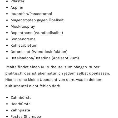
Pflaster
Aspirin
Ibuprofen/Paracetamol
Magentropfen gegen Übelkeit
Moskitospray
Bepanthene (Wundheilsalbe)
Sonnencreme
Kohletabletten
Octenisept (Wunddesinfektion)
Betaisadona/Betadine (Antiseptikum)
Malte findet einen Kulturbeutel zum hängen super
praktisch, das ist aber natürlich jedem selbst überlassen.
Hier ist eine kleine Übersicht von dem, was in deinem
Kulturbeutel nicht fehlen darf:
Zahnbürste
Haarbürste
Zahnpasta
Festes Shampoo