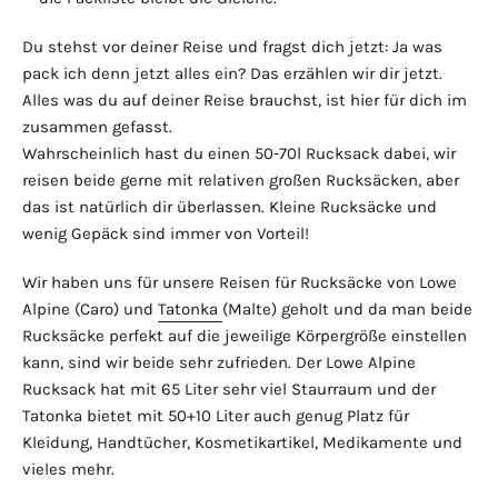
Du stehst vor deiner Reise und fragst dich jetzt: Ja was
pack ich denn jetzt alles ein? Das erzählen wir dir jetzt.
Alles was du auf deiner Reise brauchst, ist hier für dich im
zusammen gefasst.
Wahrscheinlich hast du einen 50-70l Rucksack dabei, wir
reisen beide gerne mit relativen großen Rucksäcken, aber
das ist natürlich dir überlassen. Kleine Rucksäcke und
wenig Gepäck sind immer von Vorteil!
Wir haben uns für unsere Reisen für Rucksäcke von Lowe
Alpine (Caro) und
Tatonka
(Malte) geholt und da man beide
Rucksäcke perfekt auf die jeweilige Körpergröße einstellen
kann, sind wir beide sehr zufrieden. Der Lowe Alpine
Rucksack hat mit 65 Liter sehr viel Staurraum und der
Tatonka bietet mit 50+10 Liter auch genug Platz für
Kleidung, Handtücher, Kosmetikartikel, Medikamente und
vieles mehr.